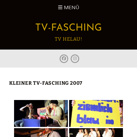
Zum
MENÜ
Inhalt
springen
TV-FASCHING
TV HELAU!
facebook
Instagram
KLEINER TV-FASCHING 2007