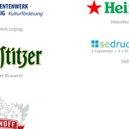
Heineken
erk Leipzig
Sed
er Brauerei