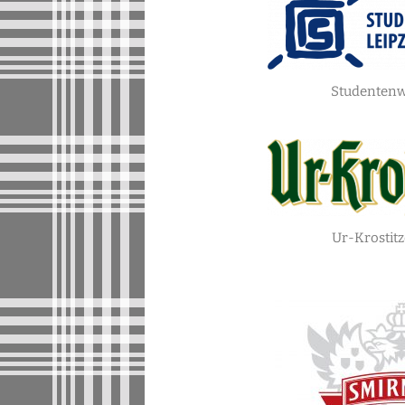
Studentenw
Ur-Krostitz