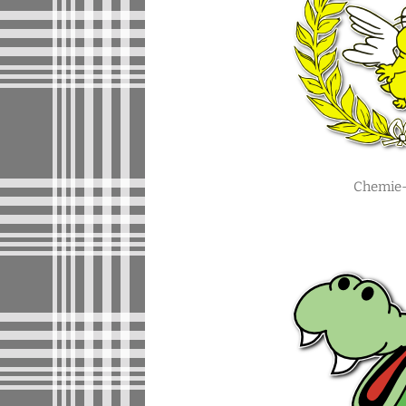
Chemie-