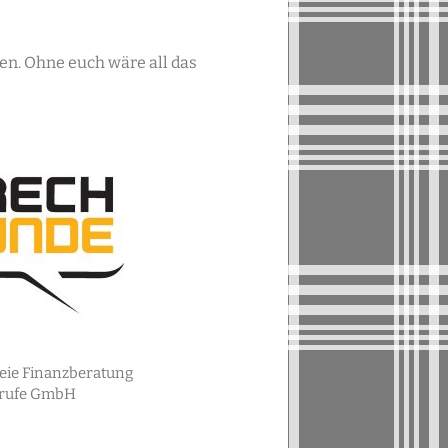
n. Ohne euch wäre all das
eie Finanzberatung
erufe GmbH