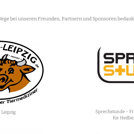
ege bei unseren Freunden, Partnern und Sponsoren bedanke
Sprechstunde – Fr
 Leipzig
für Heilb