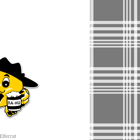
lferrat