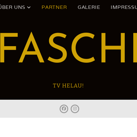
ÜBER UNS
PARTNER
GALERIE
IMPRESS
-FASCH
TV HELAU!
facebook
Instagram