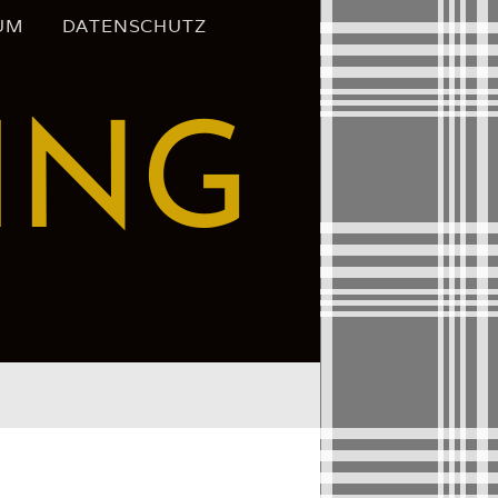
UM
DATENSCHUTZ
ING