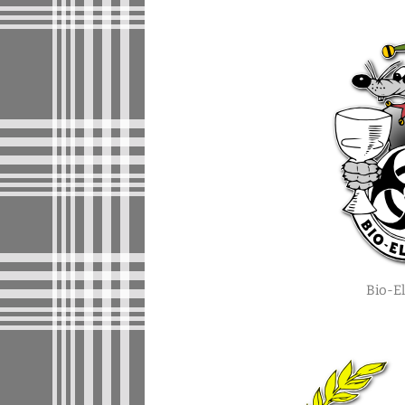
Bio-El