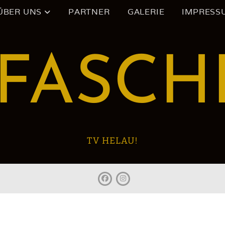
ÜBER UNS
PARTNER
GALERIE
IMPRESS
-FASCH
TV HELAU!
facebook
Instagram