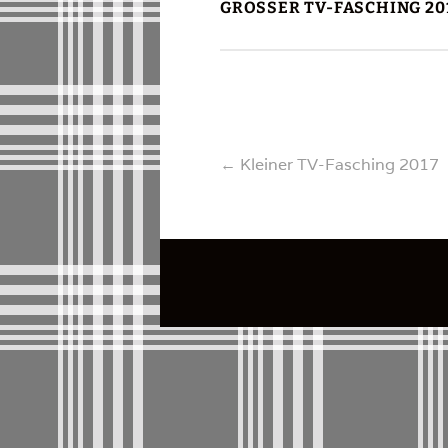
GROSSER TV-FASCHING 201
Beitragsnavigati
←
Kleiner TV-Fasching 2017