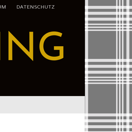
UM
DATENSCHUTZ
ING