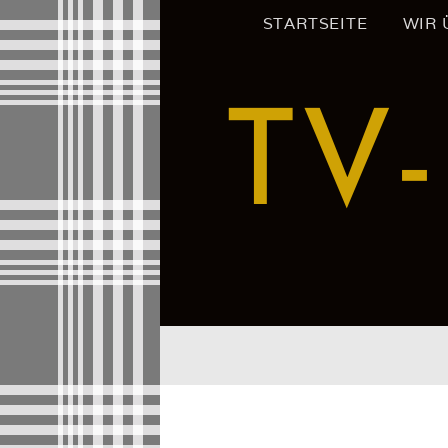
Zum
STARTSEITE
WIR 
Inhalt
springen
TV