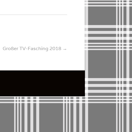
Großer TV-Fasching 2018
→