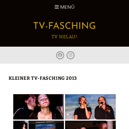
Zum
MENÜ
Inhalt
springen
TV-FASCHING
TV HELAU!
facebook
Instagram
KLEINER TV-FASCHING 2013